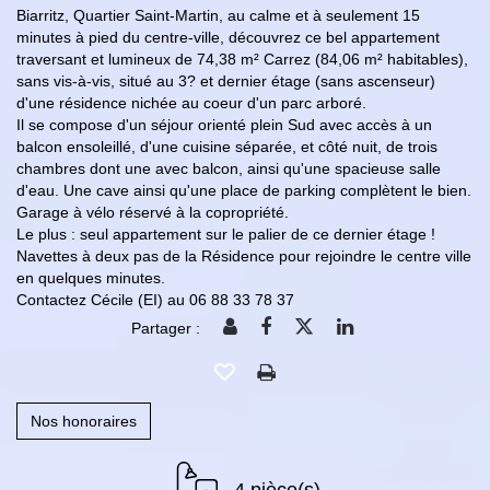
Biarritz, Quartier Saint-Martin, au calme et à seulement 15
minutes à pied du centre-ville, découvrez ce bel appartement
traversant et lumineux de 74,38 m² Carrez (84,06 m² habitables),
sans vis-à-vis, situé au 3? et dernier étage (sans ascenseur)
d'une résidence nichée au coeur d'un parc arboré.
Il se compose d'un séjour orienté plein Sud avec accès à un
balcon ensoleillé, d'une cuisine séparée, et côté nuit, de trois
chambres dont une avec balcon, ainsi qu'une spacieuse salle
d'eau. Une cave ainsi qu'une place de parking complètent le bien.
Garage à vélo réservé à la copropriété.
Le plus : seul appartement sur le palier de ce dernier étage !
Navettes à deux pas de la Résidence pour rejoindre le centre ville
en quelques minutes.
Contactez Cécile (EI) au 06 88 33 78 37
Partager :
Nos honoraires
4 pièce(s)