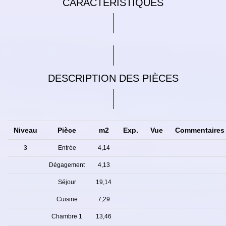
CARACTÉRISTIQUES
DESCRIPTION DES PIÈCES
Niveau
Pièce
m2
Exp.
Vue
Commentaire
3
Entrée
4,14
Dégagement
4,13
Séjour
19,14
Cuisine
7,29
Chambre 1
13,46