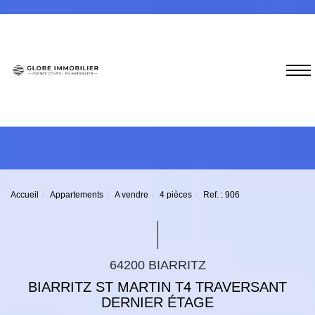
Accueil
Appartements
A vendre
4 pièces
Ref. : 906
64200 BIARRITZ
BIARRITZ ST MARTIN T4 TRAVERSANT
DERNIER ÉTAGE