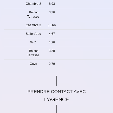
Chambre 2
8,93
Balcon
3,36
Terrasse
Chambre 3
10,66
Salle d'eau
4,67
W.C.
1,96
Balcon
3,38
Terrasse
Cave
2,79
PRENDRE CONTACT AVEC
L'AGENCE