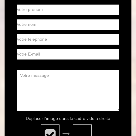
Déplacer l'image dans le cadre vide à droite