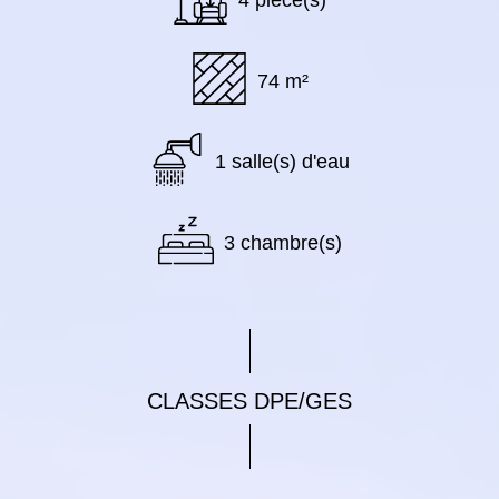
74 m²
1 salle(s) d'eau
3 chambre(s)
CLASSES DPE/GES