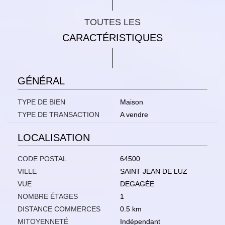
TOUTES LES
CARACTÉRISTIQUES
GÉNÉRAL
TYPE DE BIEN
Maison
TYPE DE TRANSACTION
A vendre
LOCALISATION
CODE POSTAL
64500
VILLE
SAINT JEAN DE LUZ
VUE
DEGAGÉE
NOMBRE ÉTAGES
1
DISTANCE COMMERCES
0.5 km
MITOYENNETÉ
Indépendant