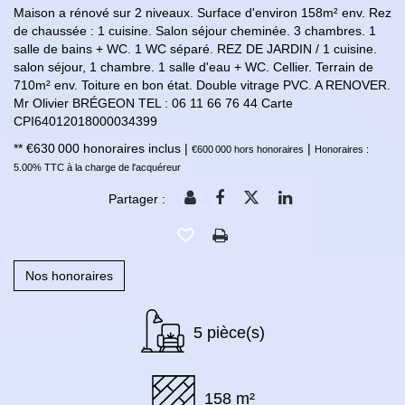
Maison a rénové sur 2 niveaux. Surface d'environ 158m² env. Rez
de chaussée : 1 cuisine. Salon séjour cheminée. 3 chambres. 1
salle de bains + WC. 1 WC séparé. REZ DE JARDIN / 1 cuisine.
salon séjour, 1 chambre. 1 salle d'eau + WC. Cellier. Terrain de
710m² env. Toiture en bon état. Double vitrage PVC. A RENOVER.
Mr Olivier BRÉGEON TEL : 06 11 66 76 44 Carte
CPI64012018000034399
** €630 000
honoraires inclus
|
|
€600 000
hors honoraires
Honoraires :
5.00% TTC à la charge de l'acquéreur
Partager :
Nos honoraires
5 pièce(s)
158 m²