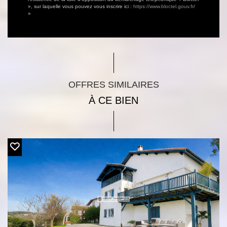
», sur laquelle vous pouvez vous inscrire ici :
https://www.bloctel.gouv.fr/
»
OFFRES SIMILAIRES
À CE BIEN