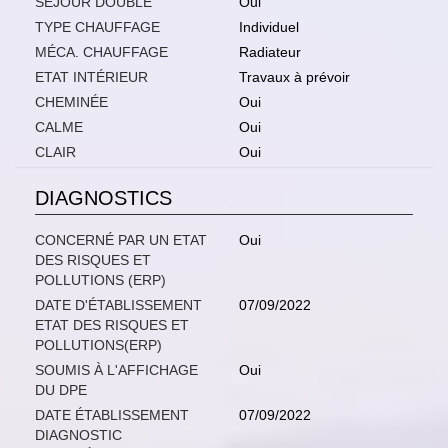
SÉJOUR DOUBLE
Oui
TYPE CHAUFFAGE
Individuel
MÉCA. CHAUFFAGE
Radiateur
ETAT INTÉRIEUR
Travaux à prévoir
CHEMINÉE
Oui
CALME
Oui
CLAIR
Oui
DIAGNOSTICS
CONCERNÉ PAR UN ETAT
Oui
DES RISQUES ET
POLLUTIONS (ERP)
DATE D'ÉTABLISSEMENT
07/09/2022
ETAT DES RISQUES ET
POLLUTIONS(ERP)
SOUMIS À L'AFFICHAGE
Oui
DU DPE
DATE ÉTABLISSEMENT
07/09/2022
DIAGNOSTIC