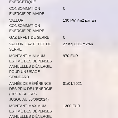
ENERGÉTIQUE
CONSOMMATION
C
ÉNERGIE PRIMAIRE
VALEUR
130 kWh/m2 par an
CONSOMMATION
ÉNERGIE PRIMAIRE
GAZ EFFET DE SERRE
C
VALEUR GAZ EFFET DE
27 Kg CO2/m2/an
SERRE
MONTANT MINIMUM
970 EUR
ESTIMÉ DES DÉPENSES
ANNUELLES D'ÉNERGIE
POUR UN USAGE
STANDARD
ANNÉE DE RÉFÉRENCE
01/01/2021
DES PRIX DE L'ÉNERGIE
(DPE RÉALISÉS
JUSQU'AU 30/06/2024)
MONTANT MAXIMUM
1360 EUR
ESTIMÉ DES DÉPENSES
ANNUELLES D'ÉNERGIE