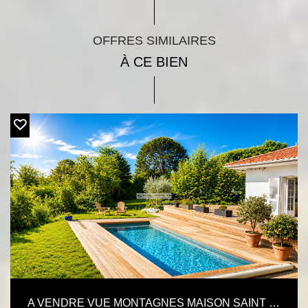
OFFRES SIMILAIRES
À CE BIEN
A VENDRE VUE MONTAGNES MAISON SAINT JEAN DE LUZ. 192 M² 5 MN DU CENTRE-VILLE