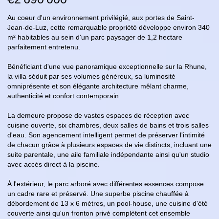
Au coeur d'un environnement privilégié, aux portes de Saint-
Jean-de-Luz, cette remarquable propriété développe environ 340
m² habitables au sein d'un parc paysager de 1,2 hectare
parfaitement entretenu.
Bénéficiant d'une vue panoramique exceptionnelle sur la Rhune,
la villa séduit par ses volumes généreux, sa luminosité
omniprésente et son élégante architecture mêlant charme,
authenticité et confort contemporain.
La demeure propose de vastes espaces de réception avec
cuisine ouverte, six chambres, deux salles de bains et trois salles
d'eau. Son agencement intelligent permet de préserver l'intimité
de chacun grâce à plusieurs espaces de vie distincts, incluant une
suite parentale, une aile familiale indépendante ainsi qu'un studio
avec accès direct à la piscine.
À l'extérieur, le parc arboré avec différentes essences compose
un cadre rare et préservé. Une superbe piscine chauffée à
débordement de 13 x 6 mètres, un pool-house, une cuisine d'été
couverte ainsi qu'un fronton privé complètent cet ensemble