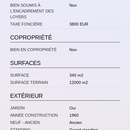
BIEN SOUMIS À
Non
L'ENCADREMENT DES
LOYERS
TAXE FONCIÈRE
3800 EUR
COPROPRIÉTÉ
BIEN EN COPROPRIÉTÉ
Non
SURFACES
SURFACE
340 m2
SURFACE TERRAIN
12000 m2
EXTÉRIEUR
JARDIN
Oui
ANNÉE CONSTRUCTION
1960
NEUF - ANCIEN
Ancien
STANDING
Grand standing