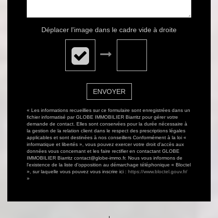
Déplacer l'image dans le cadre vide à droite
ENVOYER
« Les informations recueillies sur ce formulaire sont enregistrées dans un
fichier informatisé par GLOBE IMMOBILIER Biarritz pour gérer votre
demande de contact. Elles sont conservées pour la durée nécessaire à
la gestion de la relation client dans le respect des prescriptions légales
applicables et sont destinées à nos conseillers Conformément à la loi «
informatique et libertés », vous pouvez exercer votre droit d'accès aux
données vous concernant et les faire rectifier en contactant GLOBE
IMMOBILIER Biarritz contact@globe-immo.fr. Nous vous informons de
l'existence de la liste d'opposition au démarchage téléphonique « Bloctel
», sur laquelle vous pouvez vous inscrire ici :
https://www.bloctel.gouv.fr/
»