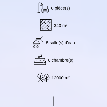
8 pièce(s)
340 m²
5 salle(s) d'eau
6 chambre(s)
12000 m²