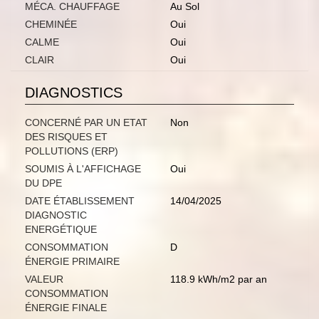
MÉCA. CHAUFFAGE
Au Sol
CHEMINÉE
Oui
CALME
Oui
CLAIR
Oui
DIAGNOSTICS
CONCERNÉ PAR UN ETAT
Non
DES RISQUES ET
POLLUTIONS (ERP)
SOUMIS À L'AFFICHAGE
Oui
DU DPE
DATE ÉTABLISSEMENT
14/04/2025
DIAGNOSTIC
ENERGÉTIQUE
CONSOMMATION
D
ÉNERGIE PRIMAIRE
VALEUR
118.9 kWh/m2 par an
CONSOMMATION
ÉNERGIE FINALE