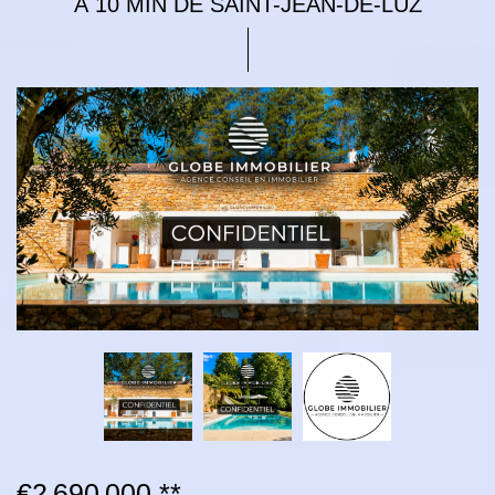
À 10 MIN DE SAINT-JEAN-DE-LUZ
€2 690 000
**