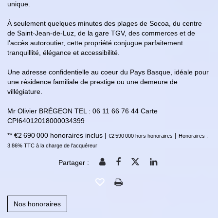
unique.
À seulement quelques minutes des plages de Socoa, du centre
de Saint-Jean-de-Luz, de la gare TGV, des commerces et de
l'accès autoroutier, cette propriété conjugue parfaitement
tranquillité, élégance et accessibilité.
Une adresse confidentielle au coeur du Pays Basque, idéale pour
une résidence familiale de prestige ou une demeure de
villégiature.
Mr Olivier BRÉGEON TEL : 06 11 66 76 44 Carte
CPI64012018000034399
** €2 690 000
honoraires inclus
|
|
€2 590 000
hors honoraires
Honoraires :
3.86% TTC à la charge de l'acquéreur
Partager :
Nos honoraires