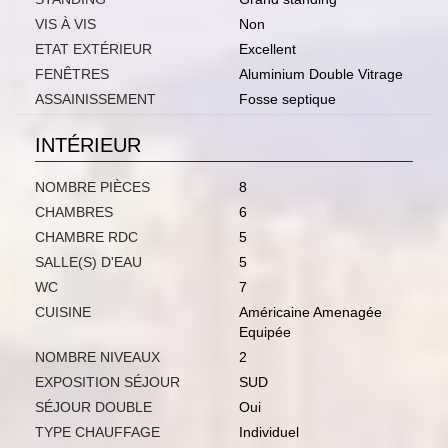
VIS À VIS
Non
ETAT EXTÉRIEUR
Excellent
FENÊTRES
Aluminium Double Vitrage
ASSAINISSEMENT
Fosse septique
INTÉRIEUR
NOMBRE PIÈCES
8
CHAMBRES
6
CHAMBRE RDC
5
SALLE(S) D'EAU
5
WC
7
CUISINE
Américaine Amenagée
Equipée
NOMBRE NIVEAUX
2
EXPOSITION SÉJOUR
SUD
SÉJOUR DOUBLE
Oui
TYPE CHAUFFAGE
Individuel