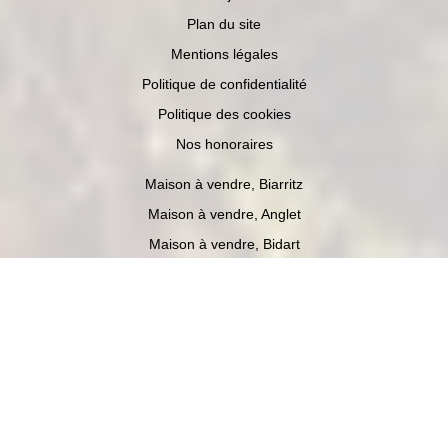
Plan du site
Mentions légales
Politique de confidentialité
Politique des cookies
Nos honoraires
Maison à vendre, Biarritz
Maison à vendre, Anglet
Maison à vendre, Bidart
Maison à vendre, Mouguerre
Appartement à vendre, Biarritz
Parking / box à vendre, Biarritz
© GLOBE IMMOBILIER Biarritz - Site réalisé par :