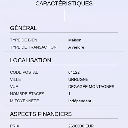
CARACTÉRISTIQUES
GÉNÉRAL
TYPE DE BIEN
Maison
TYPE DE TRANSACTION
A vendre
LOCALISATION
CODE POSTAL
64122
VILLE
URRUGNE
VUE
DEGAGÉE MONTAGNES
NOMBRE ÉTAGES
1
MITOYENNETÉ
Indépendant
ASPECTS FINANCIERS
PRIX
2690000 EUR