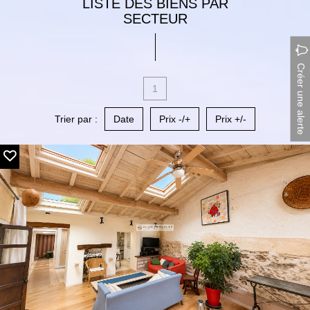
LISTE DES BIENS PAR
SECTEUR
Créer une alerte
1
Trier par :
Date
Prix -/+
Prix +/-