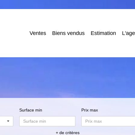
Ventes
Biens vendus
Estimation
L'ag
Surface min
Prix max
+ de critères