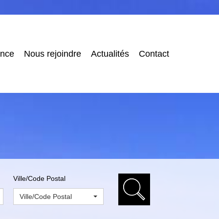
ence
Nous rejoindre
Actualités
Contact
Ville/Code Postal
Ville/Code Postal