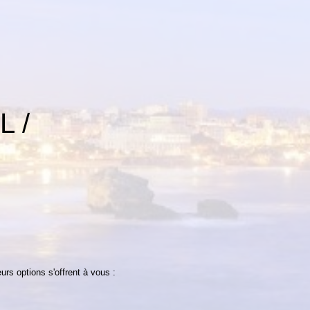
 /
rs options s'offrent à vous :