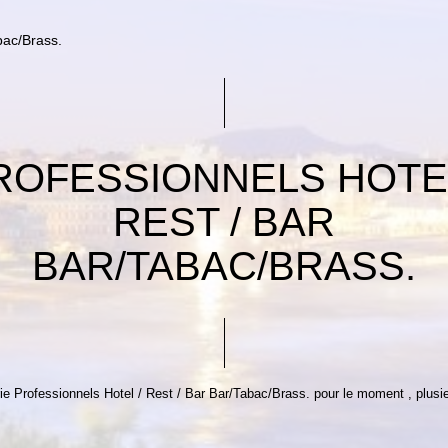
bac/Brass.
ROFESSIONNELS HOTEL
REST / BAR
BAR/TABAC/BRASS.
 Professionnels Hotel / Rest / Bar Bar/Tabac/Brass. pour le moment , plusieu