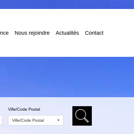
ence
Nous rejoindre
Actualités
Contact
Ville/Code Postal
Ville/Code Postal