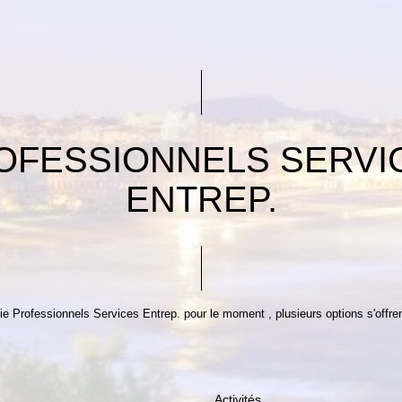
OFESSIONNELS SERVI
ENTREP.
e Professionnels Services Entrep. pour le moment , plusieurs options s'offren
Activités