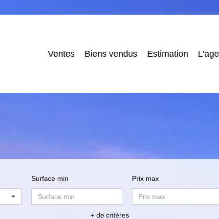
Ventes
Biens vendus
Estimation
L'ag
Surface min
Prix max
+ de critères