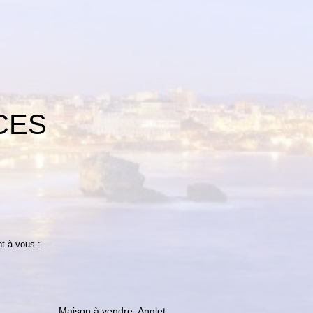
CES
t à vous :
Maison à vendre, Anglet