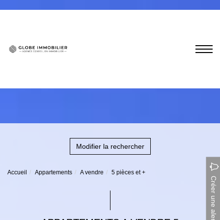
Modifier la rechercher
Accueil
Appartements
A vendre
5 pièces et +
Créer une alerte