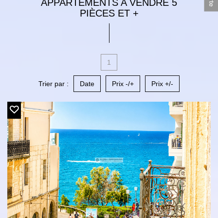
APPARTEMENTS A VENDRE 5
PIÈCES ET +
1
Trier par :
Date
Prix -/+
Prix +/-